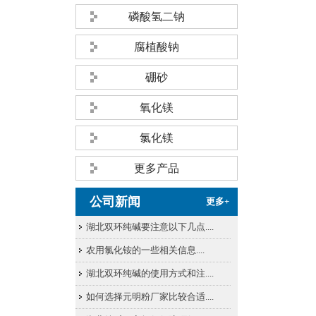
磷酸氢二钠
腐植酸钠
硼砂
氧化镁
氯化镁
更多产品
公司
新闻
更多+
湖北双环纯碱要注意以下几点....
农用氯化铵的一些相关信息....
湖北双环纯碱的使用方式和注....
如何选择元明粉厂家比较合适....