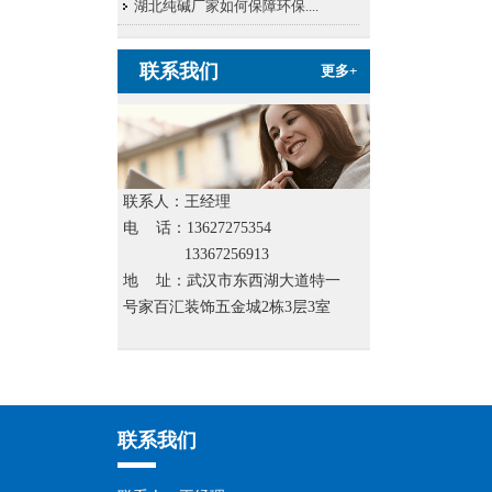
湖北纯碱厂家​如何保障环保....
联系
我们
更多+
联系人：王经理
电 话：13627275354
13367256913
地 址：武汉市东西湖大道特一
号家百汇装饰五金城2栋3层3室
联系我们