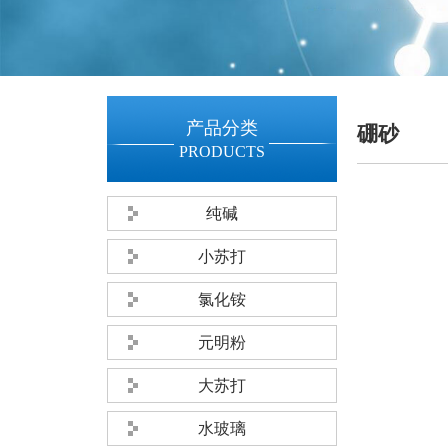
产品分类
硼砂
PRODUCTS
纯碱
小苏打
氯化铵
元明粉
大苏打
水玻璃