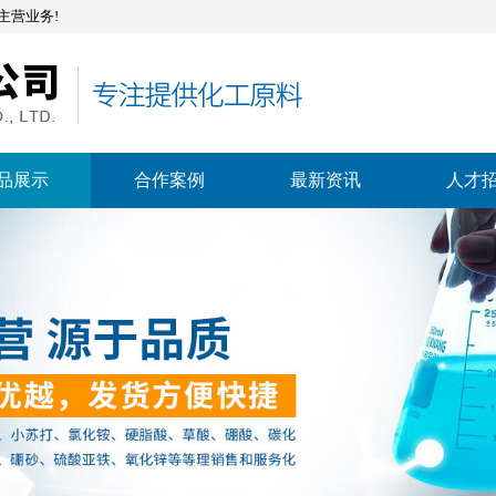
主营业务!
品展示
合作案例
最新资讯
人才