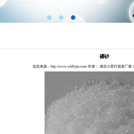
硼砂
信息来源：http://www.whlfyjm.com/ 作者：
湖北小苏打批发厂家
发